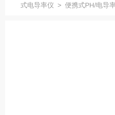
式电导率仪
> 便携式PH/电导率