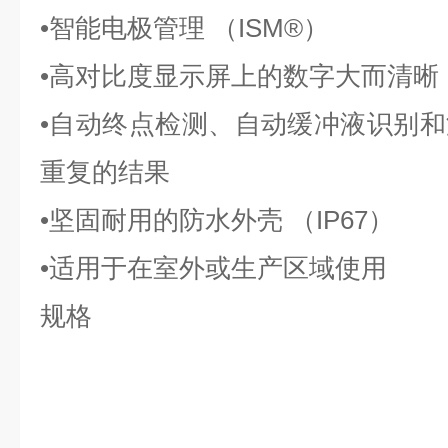
•智能电极管理 （ISM®）
•高对比度显示屏上的数字大而清晰
•自动终点检测、自动缓冲液识别
重复的结果
•坚固耐用的防水外壳 （IP67）
•适用于在室外或生产区域使用
规格