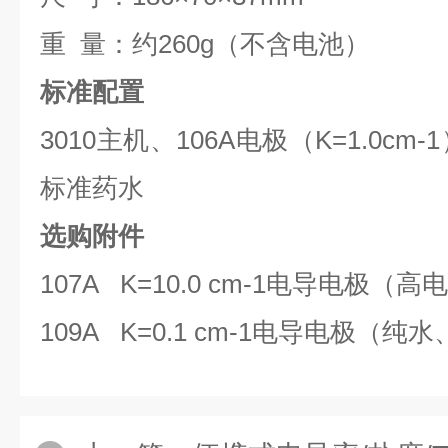
重 量：约260g（不含电池）
标准配置
3010主机、106A电极（K=1.0c
标准药水
选购附件
107A K=10.0 cm-1电导电极
109A K=0.1 cm-1电导电极（