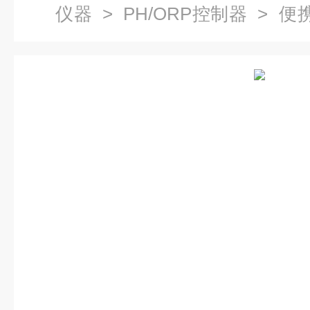
仪器
>
PH/ORP控制器
> 便携
试仪3010