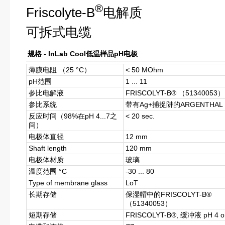
®
Friscolyte-B
电解质
可拆式电缆
规格 - InLab Cool低温样品pH电极
薄膜电阻 （25 °C）
< 50 MOhm
pH范围
1 ... 11
参比电解液
FRISCOLYT-B® （51340053）
参比系统
带有Ag+捕捉阱的ARGENTHAL
反应时间（98%在pH 4...7之
< 20 sec.
间）
电极体直径
12 mm
Shaft length
120 mm
电极体材质
玻璃
温度范围 °C
-30 ... 80
Type of membrane glass
LoT
长期存储
保湿帽中的FRISCOLYT-B®
（51340053）
短期存储
FRISCOLYT-B®, 缓冲液 pH 4 o