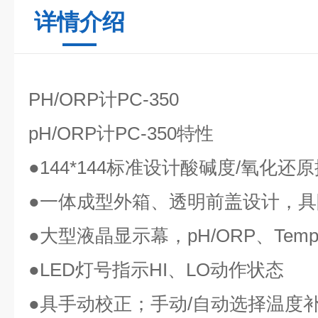
详情介绍
PH/ORP计PC-350
pH/ORP计PC-350
特性
●144*144标准设计酸碱度/氧化还
●一体成型外箱、透明前盖设计，
●大型液晶显示幕，pH/ORP、Te
●LED灯号指示HI、LO动作状态
●具手动校正；手动/自动选择温度