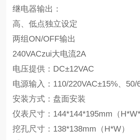
继电器输出：
高、低点独立设定
两组ON/OFF输出
240VACzui大电流2A
电压提供：DC±12VAC
电源输入：110/220VAC±15%、50/6
安装方式：盘面安装
仪表尺寸：144*144*195mm（H*W
挖孔尺寸：138*138mm（H*W）