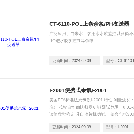
CT-6110-POL上泰余氯/PH变送器
广泛应用于自来水、饮用水水质监控以及循环
RO进水脱氯控制等领域
更新时间：
2024-09-09
型号：
CT-6110
I-2001便携式余氯I-2001
美国EPA标准法余氯仪I-2001 特性 测量波长
准） 按键自动确认归零功能 测试范围：0.01-6
读值数秒稳定 具自动关机功能。 整套包括30次试剂
-6.00mg/l
更新时间：
2024-09-08
型号：
I-2001