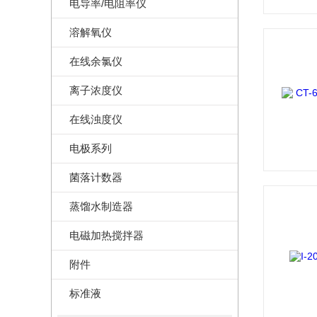
电导率/电阻率仪
溶解氧仪
在线余氯仪
离子浓度仪
在线浊度仪
电极系列
菌落计数器
蒸馏水制造器
电磁加热搅拌器
附件
标准液