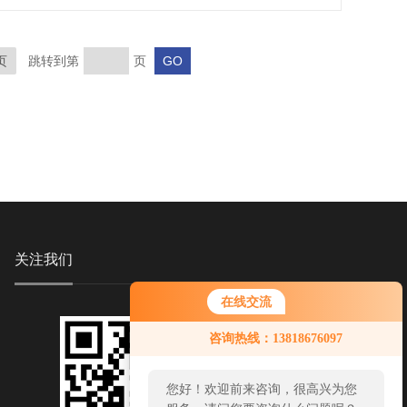
页
跳转到第
页
关注我们
在线交流
您好！欢迎前来咨询，很高兴为您
咨询热线：13818676097
服务，请问您要咨询什么问题呢？
您好，看您停留很久了，是否找到