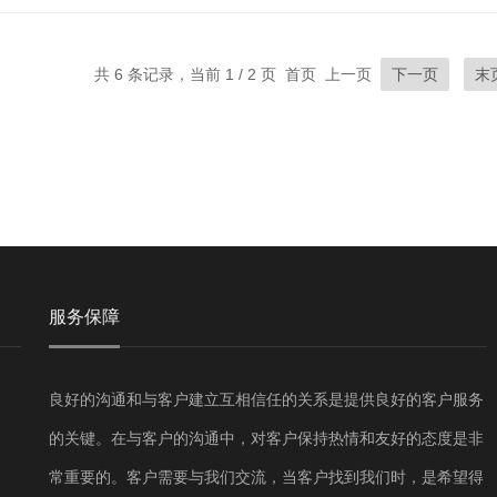
共 6 条记录，当前 1 / 2 页 首页 上一页
下一页
末
服务保障
良好的沟通和与客户建立互相信任的关系是提供良好的客户服务
的关键。在与客户的沟通中，对客户保持热情和友好的态度是非
常重要的。客户需要与我们交流，当客户找到我们时，是希望得