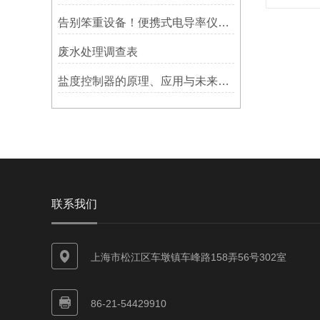
告别笨重设备！便携式电导率仪SC-210，让你的水质电导率检测更加自由、更加便捷！
废水处理调查表
盐度控制器的原理、应用与未来发展
联系我们
上海市松江区车墩镇车峰路158弄56号302室
86-21-54429910