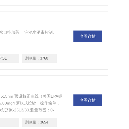
水自控加药、 泳池水消毒控制、
查看详情
-POL
浏览量：
3760
：515nm 预设校正曲线（美国EPA标
查看详情
.00mg/l 薄膜式按键，操作简单，
K-2513/30.测量范围：0-
浏览量：
3654