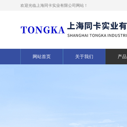
欢迎光临上海同卡实业有限公司网站！
网站首页
关于我们
产品