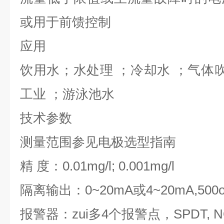
或用于前馈控制
应用
饮用水；水处理 ；冷却水 ；气体吹
工业 ；游泳池水
技术参数
测量范围参见电极选型指南
精 度：0.01mg/l; 0.001mg/l
隔离输出：0~20mA或4~20mA,500
报警器：zui多4个报警点，SPDT, 