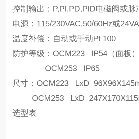
控制输出：P,PI,PD,PID电磁阀或
电源：115/230VAC,50/60Hz或24V
温度补偿：自动或手动Pt 100
防护等级：OCM223 IP54（面板
OCM253 IP65
尺寸：OCM223 LxD 96X96X14
OCM253 LxD 247X170X1
选型表