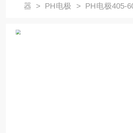
器
>
PH电极
> PH电极405-6
金属检测仪