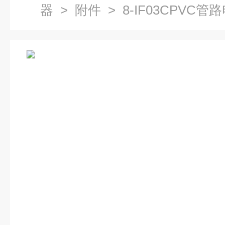
器
>
附件
> 8-IF03CPVC