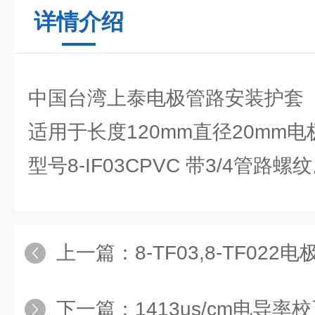
详情介绍
中国台湾上泰电极管路安装护套
适用于长度120mm直径20mm
型号8-IF03CPVC 带3/4管路螺
上一篇：
8-TF03,8-TF022
下一篇：
1413us/cm电导率