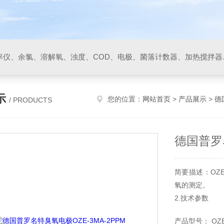
PH/ORP计、电导率/电阻率仪、余氯、溶解
示
您的位置：
网站首页
>
产品展示
>
德
/ PRODUCTS
德国普罗名
简要描述：OZ
氧的测定。
2.技术参数
测定变量：臭氧
产品型号： OZE