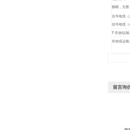
膜帽，完整
信号电缆（
信号电缆（
7
存放
/
运输
存放或运输
留言询
您