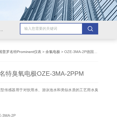
氧、浊度、COD、电极、菌落计数器、加热搅拌器、蒸馏水制造器、标准液、电缆线、计量泵、加药装置、可燃气体探测器、防爆声光报警器、家用可燃气体报警器、风速仪、红外线测温仪、声级计
国普罗名特Prominent仪表
>
余氯电极
> OZE-3MA-2P德国普罗名特臭氧电极OZE-3MA-2PPM
特臭氧电极OZE-3MA-2PPM
E型传感器用于对饮用水、游泳池水和类似水质的工艺用水臭
-3MA-2P