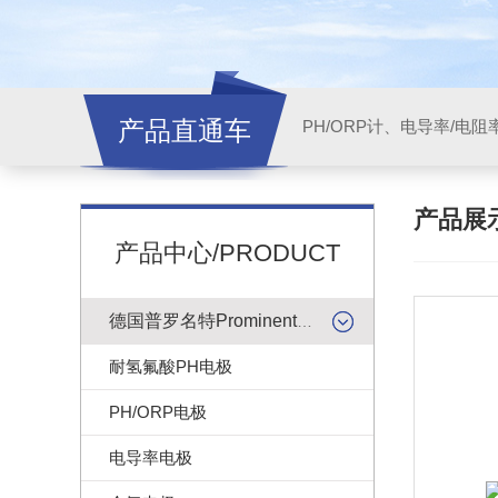
产品直通车
产品展
产品中心/PRODUCT
德国普罗名特Prominent仪表
耐氢氟酸PH电极
PH/ORP电极
电导率电极