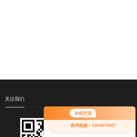
关注我们
在线交流
您好！欢迎前来咨询，很高兴为您
咨询热线：13818676097
服务，请问您要咨询什么问题呢？