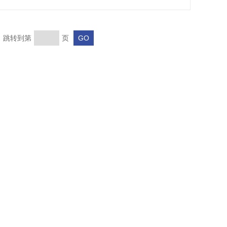
页 跳转到第
页