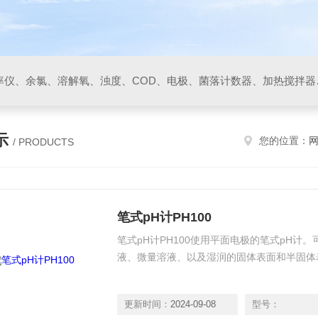
PH/ORP计、电导率/电阻率仪、余氯、溶解
示
您的位置：
/ PRODUCTS
笔式pH计PH100
笔式pH计PH100使用平面电极的笔式pH计
液、微量溶液、以及湿润的固体表面和半固体
更新时间：
2024-09-08
型号：