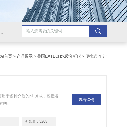
氧、浊度、COD、电极、菌落计数器、加热搅拌器、蒸馏水制造器、标准液、电缆线、计量泵、加药装置、可燃气体探测器、防爆声光报警器、家用可燃气体报警器、风速仪、红外线测温仪、声级计
网站首页
>
产品展示
>
美国EXTECH水质分析仪
> 便携式PH计
。可用于各种介质的pH测试，包括溶
查看详情
表面。
浏览量：
3208