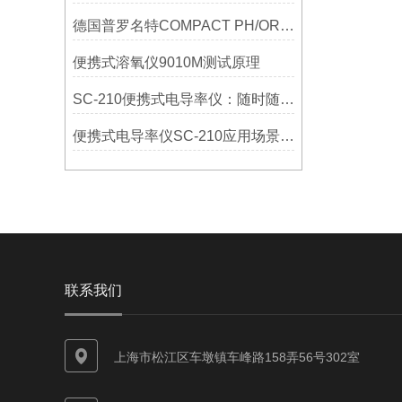
德国普罗名特COMPACT PH/ORP中文说明书
便携式溶氧仪9010M测试原理
SC-210便携式电导率仪：随时随地，轻松监测水质
便携式电导率仪SC-210应用场景详解
联系我们
上海市松江区车墩镇车峰路158弄56号302室