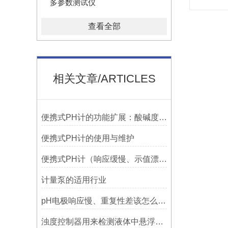
多参数测试仪
查看全部
相关文章/ARTICLES
便携式PH计的功能扩展：酸碱度测定与温度补偿
便携式PH计的使用与维护
便携式PH计（响应缓慢、示值漂移、重复性差、准确度低）的解决办法
计量泵的适用行业
pH电极响应慢、重复性差该怎么处理？
浊度控制器用来检测液体中悬浮物浓度的装置