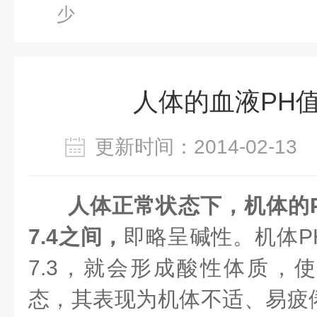
少
人体的血液PH
更新时间：2014-02-1
人体正常状态下，机体的P
7.4之间，
即略呈碱性。机体P
7.3，就会形成酸性体质，
态，其表现为机体不适、易疲