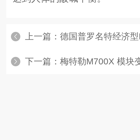
上一篇：
德国普罗名特经济型P
下一篇：
梅特勒M700X 模