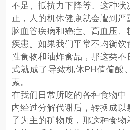
不足、抵抗力下降等。这种状
正，人的机体健康就会遭到严
脑血管疾病和癌症、高血压、
疾患。如果我们平常不均衡饮
性食物和油炸食品，那这类不
式就成了导致机体PH值偏酸
素。
在我们日常所吃的各种食物中
内经过分解代谢后，转换成以
子为主的矿物质，那这种食物