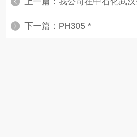
上一篇：
我公司在中石化武汉
下一篇：
PH305 *