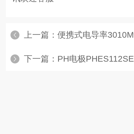
上一篇：
便携式电导率3010
下一篇：
PH电极PHES112