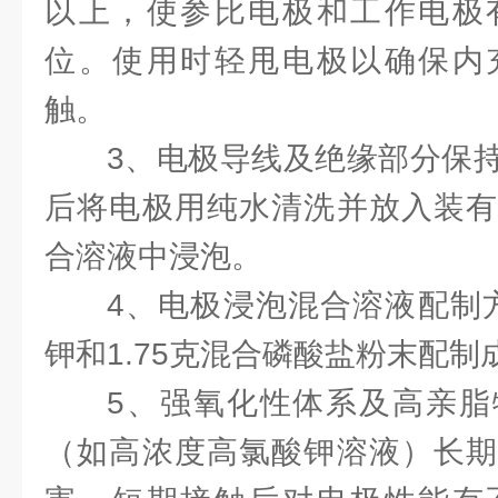
以上，使参比电极和工作电极
位。使用时轻甩电极以确保内
触。
3、电极导线及绝缘部分保
后将电极用纯水清洗并放入装有
合溶液中浸泡。
4、电极浸泡混合溶液配制方
钾和1.75克混合磷酸盐粉末配制
5、强氧化性体系及高亲脂
（如高浓度高氯酸钾溶液）长期