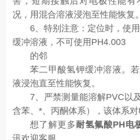
害，短期接触后对电极性能有
况，用混合溶液浸泡至性能恢复
6、特别注意：定位时，使用PH6
缓冲溶液，不可使用PH4.003
的邻
苯二甲酸氢钾缓冲溶液。若
液浸泡直至性能恢复。
7、严禁测量能溶解PVC以
含苯、*、丙酮体系），该体系对
想了解更多
耐氢氟酸PH电极P
讯欢迎客服