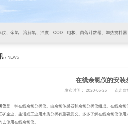
PH/ORP计、电导率/电阻率仪、余氯、溶解
讯
/ NEWS
在线余氯仪的安装
发布时间： 2020-05-25 点击次数
氯仪
是一种在线余氯分析仪。由余氯传感器和余氯分析仪组成。在线余氯
工矿企业、生活或工业用水质分析有重要意义。多多了解在线余氯仪使用
的去使用在线余氯仪。