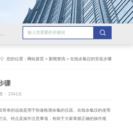
氧、浊度、COD、电极、菌落计数器、加热搅拌器、蒸馏水制造器、标准液、电缆线、计量泵、加药装置、可燃气体探测器、防爆声光报警器、家用可燃气体报警器、风速仪、红外线测温仪、声级计
您的位置：
网站首页
>
新闻资讯
> 在线余氯仪的安装步骤
步骤
： 2341次
仪简单的说就是用于快速检测余氯的仪器。在线余氯仪的使用
方法、特点及操作注意事项，有助于大家掌握正确的操作规